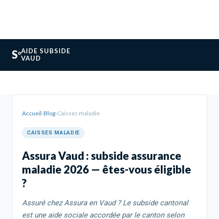
AIDE SUBSIDE
S
o
VAUD
Accueil
›
Blog
›
Caisses maladie
CAISSES MALADIE
Assura Vaud : subside assurance
maladie 2026 — êtes-vous éligible
?
Assuré chez Assura en Vaud ? Le subside cantonal
est une aide sociale accordée par le canton selon