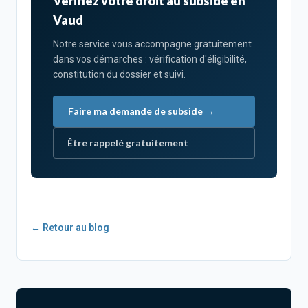
Vérifiez votre droit au subside en
Vaud
Notre service vous accompagne gratuitement
dans vos démarches : vérification d'éligibilité,
constitution du dossier et suivi.
Faire ma demande de subside →
Être rappelé gratuitement
← Retour au blog