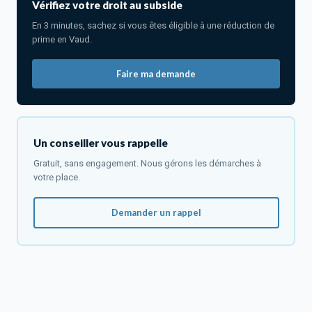
Vérifiez votre droit au subside
En 3 minutes, sachez si vous êtes éligible à une réduction de
prime en Vaud.
Faire ma demande
Un conseiller vous rappelle
Gratuit, sans engagement. Nous gérons les démarches à
votre place.
Demander un rappel